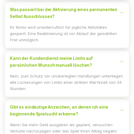
Was passiert bei der Aktivierung eines permanenten
Selbst Ausschlusses?
Ihr Konto wird unwiderruflich für jegliche Aktivitäten
gesperrt. Eine Reaktivierung ist vor Ablauf der gewählten
Frist unmöglich.
Kann der Kundendienst meine Limits auf
persönlichen Wunsch manuell löschen?
Nein, zum Schutz vor unüberlegten Handlungen unterliegen
alle Lockerungen von Limits einer strikten Warтеzeit von 24
Stunden.
Gibt es eindeutige Anzeichen, an denen ich eine
beginnende Spielsucht erkenne?
Wenn Sie mehr Geld ausgeben als geplant, versuchen
Verluste nachzujagen oder das Spiel Ihren Alltag negativ