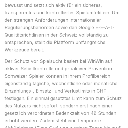
bewusst und setzt sich aktiv für ein sicheres,
transparentes und kontrolliertes Spielumfeld ein. Um
den strengen Anforderungen internationaler
Regulierungsbehörden sowie den Google E-E-A-T-
Qualitätsrichtlinien in der Schweiz vollständig zu
entsprechen, stellt die Plattform umfangreiche
Werkzeuge bereit.
Der Schutz vor Spielsucht basiert bei WinWin auf
aktiver Selbstkontrolle und proaktiver Prävention.
Schweizer Spieler können in ihrem Profilbereich
eigenständig tägliche, wöchentliche oder monatliche
Einzahlungs-, Einsatz- und Verlustlimits in CHF
festlegen. Ein einmal gesetztes Limit kann zum Schutz
des Nutzers nicht sofort, sondern erst nach einer
gesetzlich verordneten Bedenkzeit von 48 Stunden
erhöht werden. Zudem steht eine temporäre
Abkühlphase (Time-Out) von wenigen Tagen bis zu 6