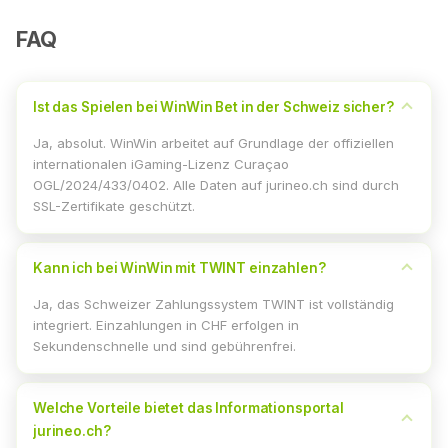
FAQ
Ist das Spielen bei WinWin Bet in der Schweiz sicher?
Ja, absolut. WinWin arbeitet auf Grundlage der offiziellen
internationalen iGaming-Lizenz Curaçao
OGL/2024/433/0402. Alle Daten auf jurineo.ch sind durch
SSL-Zertifikate geschützt.
Kann ich bei WinWin mit TWINT einzahlen?
Ja, das Schweizer Zahlungssystem TWINT ist vollständig
integriert. Einzahlungen in CHF erfolgen in
Sekundenschnelle und sind gebührenfrei.
Welche Vorteile bietet das Informationsportal
jurineo.ch?