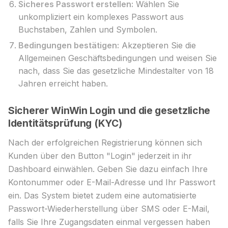
Sicheres Passwort erstellen:
Wählen Sie
unkompliziert ein komplexes Passwort aus
Buchstaben, Zahlen und Symbolen.
Bedingungen bestätigen:
Akzeptieren Sie die
Allgemeinen Geschäftsbedingungen und weisen Sie
nach, dass Sie das gesetzliche Mindestalter von 18
Jahren erreicht haben.
Sicherer WinWin Login und die gesetzliche
Identitätsprüfung (KYC)
Nach der erfolgreichen Registrierung können sich
Kunden über den Button "Login" jederzeit in ihr
Dashboard einwählen. Geben Sie dazu einfach Ihre
Kontonummer oder E-Mail-Adresse und Ihr Passwort
ein. Das System bietet zudem eine automatisierte
Passwort-Wiederherstellung über SMS oder E-Mail,
falls Sie Ihre Zugangsdaten einmal vergessen haben