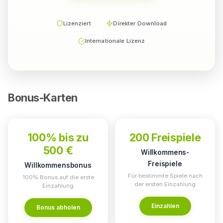
Lizenziert
Direkter Download
Internationale Lizenz
Bonus-Karten
100% bis zu
200 Freispiele
500 €
Willkommens-
Freispiele
Willkommensbonus
Für bestimmte Spiele nach
100% Bonus auf die erste
der ersten Einzahlung
Einzahlung
Einzahlen
Bonus abholen