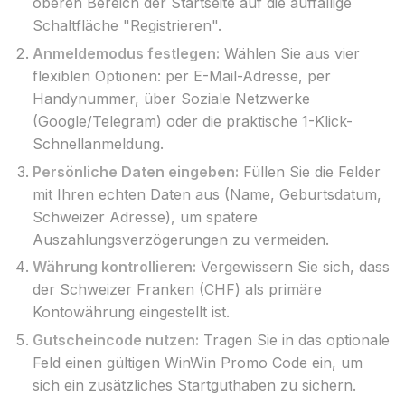
oberen Bereich der Startseite auf die auffällige
Schaltfläche "Registrieren".
Anmeldemodus festlegen:
Wählen Sie aus vier
flexiblen Optionen: per E-Mail-Adresse, per
Handynummer, über Soziale Netzwerke
(Google/Telegram) oder die praktische 1-Klick-
Schnellanmeldung.
Persönliche Daten eingeben:
Füllen Sie die Felder
mit Ihren echten Daten aus (Name, Geburtsdatum,
Schweizer Adresse), um spätere
Auszahlungsverzögerungen zu vermeiden.
Währung kontrollieren:
Vergewissern Sie sich, dass
der Schweizer Franken (CHF) als primäre
Kontowährung eingestellt ist.
Gutscheincode nutzen:
Tragen Sie in das optionale
Feld einen gültigen WinWin Promo Code ein, um
sich ein zusätzliches Startguthaben zu sichern.