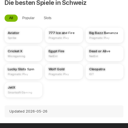
Die besten Spiele in Schweiz
All
Popular
Slots
Aviator
777 Ice and Fire
Big Bazz Bananza
Spribe
Pragmatic Play
Pragmatic Play
Cricket X
Egypt Fire
Dead or Alive
Microgaming
NetEnt
NetEnt
Lucky Slots Spin
Wolf Gold
Cleopatra
Pragmatic Play
Pragmatic Play
IGT
JetX
Smartsoft Gaming
Updated 2026-05-26