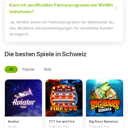
Kann ich am offiziellen Partnerprogramm von WinWin
teilnehmen?
Ja, WinWin bietet ein Partnerprogramm für Webmaster an,
das attraktive Umsatzbeteiligungen für vermittelte Kunden
ermöglicht.
Die besten Spiele in Schweiz
All
Popular
Slots
Aviator
777 Ice and Fire
Big Bazz Bananza
Spribe
Pragmatic Play
Pragmatic Play