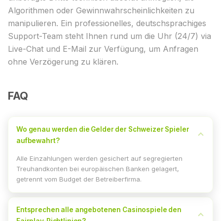
Algorithmen oder Gewinnwahrscheinlichkeiten zu
manipulieren. Ein professionelles, deutschsprachiges
Support-Team steht Ihnen rund um die Uhr (24/7) via
Live-Chat und E-Mail zur Verfügung, um Anfragen
ohne Verzögerung zu klären.
FAQ
Wo genau werden die Gelder der Schweizer Spieler
aufbewahrt?
Alle Einzahlungen werden gesichert auf segregierten
Treuhandkonten bei europäischen Banken gelagert,
getrennt vom Budget der Betreiberfirma.
Entsprechen alle angebotenen Casinospiele den
Fairplay-Richtlinien?