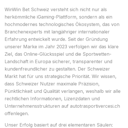
WinWin - main content
WinWin Bet Schweiz versteht sich nicht nur als
herkömmliche iGaming-Plattform, sondern als ein
hochmodernes technologisches Ökosystem, das von
Branchenexperts mit langjähriger internationaler
Erfahrung entwickelt wurde. Seit der Gründung
unserer Marke im Jahr 2023 verfolgen wir das klare
Ziel, das Online-Glücksspiel und die Sportwetten-
Landschaft in Europa sicherer, transparenter und
kundenfreundlicher zu gestalten. Der Schweizer
Markt hat für uns strategische Priorität. Wir wissen,
dass Schweizer Nutzer maximale Präzision,
Pünktlichkeit und Qualität verlangen, weshalb wir alle
rechtlichen Informationen, Lizenzdaten und
Unternehmensstrukturen auf autotrasportivercesi.ch
offenlegen.
Unser Erfolg basiert auf drei elementaren Säulen: